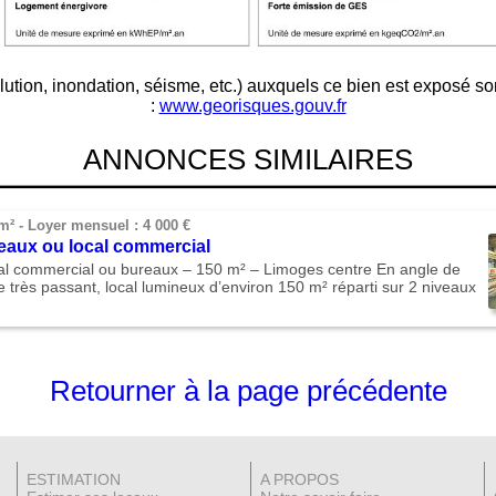
llution, inondation, séisme, etc.) auxquels ce bien est exposé so
:
www.georisques.gouv.fr
ANNONCES SIMILAIRES
m² -
Loyer mensuel : 4 000 €
eaux ou local commercial
al commercial ou bureaux – 150 m² – Limoges centre En angle de
e très passant, local lumineux d’environ 150 m² réparti sur 2 niveaux
Retourner à la page précédente
ESTIMATION
A PROPOS