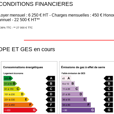
CONDITIONS FINANCIERES
Loyer mensuel : 6 250 € HT - Charges mensuelles : 450 € Hono
annuel - 22 500 € HT**
 36% TTC - ** 27 000 € TTC
DPE ET GES en cours