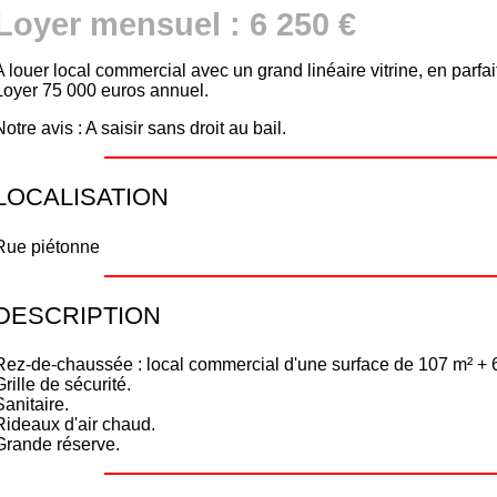
Loyer mensuel : 6 250 €
A louer local commercial avec un grand linéaire vitrine, en parfait
Loyer 75 000 euros annuel.
Notre avis : A saisir sans droit au bail.
LOCALISATION
Rue piétonne
DESCRIPTION
Rez-de-chaussée : local commercial d'une surface de 107 m² +
Grille de sécurité.
Sanitaire.
Rideaux d'air chaud.
Grande réserve.