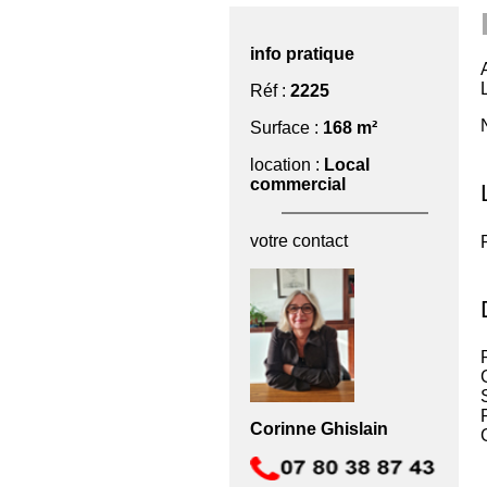
info pratique
Réf :
2225
Surface :
168 m²
location :
Local
commercial
votre contact
Corinne Ghislain