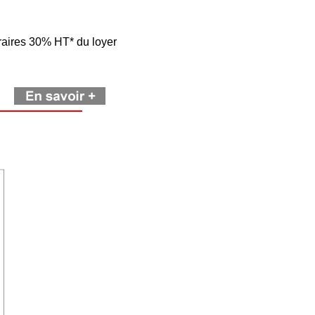
raires 30% HT* du loyer