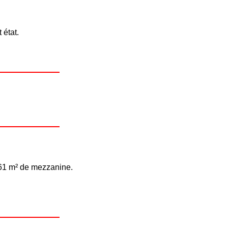
 état.
 61 m² de mezzanine.